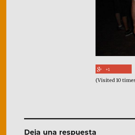
+1
(Visited 10 times
Deja una respuesta