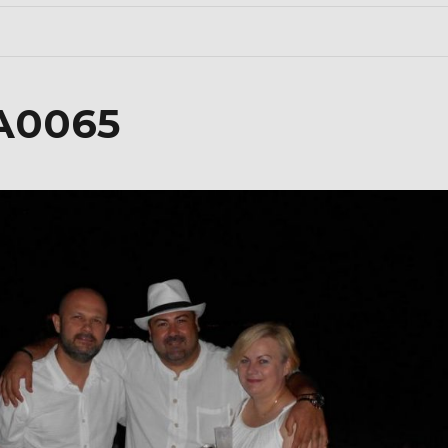
A0065