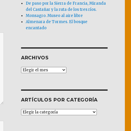
De paso por la Sierra de Francia, Miranda
del Castañar y la ruta de los tres ríos.
Monsagro. Museo al aire libre
Almenara de Tormes. El bosque
encantado
ARCHIVOS
Archivos
ARTÍCULOS POR CATEGORÍA
Artículos
por
Categoría