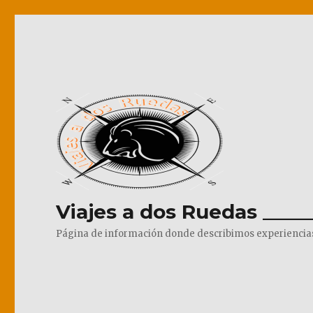
Viajes a dos Ruedas _____
Página de información donde describimos experiencias pr