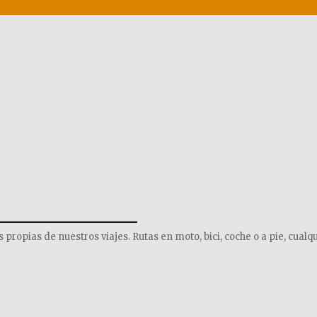
______________
opias de nuestros viajes. Rutas en moto, bici, coche o a pie, cualqu