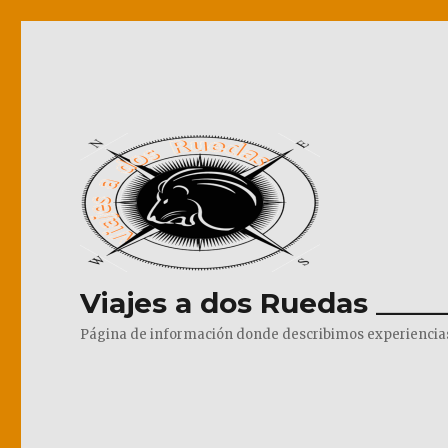
Viajes a dos Ruedas _____
Página de información donde describimos experiencias pr