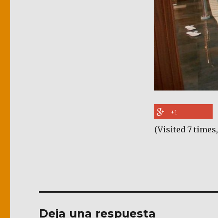
+1
(Visited 7 times,
Deja una respuesta