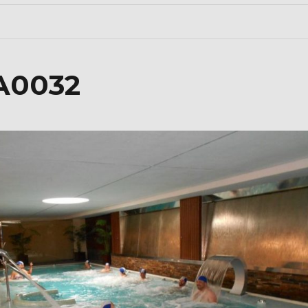
A0032