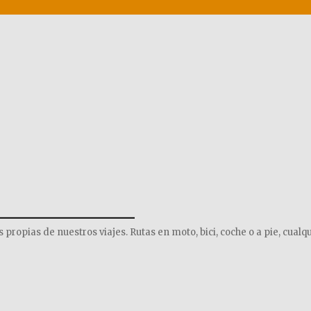
______________
opias de nuestros viajes. Rutas en moto, bici, coche o a pie, cualqu