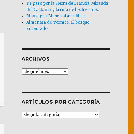
De paso por la Sierra de Francia, Miranda
del Castañar y la ruta de los tres ríos.
Monsagro. Museo al aire libre
Almenara de Tormes. El bosque
encantado
ARCHIVOS
Archivos
ARTÍCULOS POR CATEGORÍA
Artículos
por
Categoría