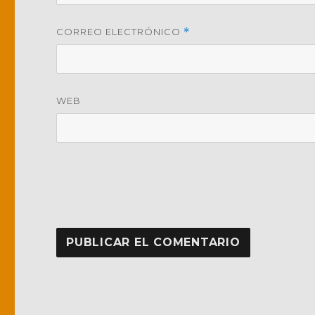
CORREO ELECTRÓNICO
*
WEB