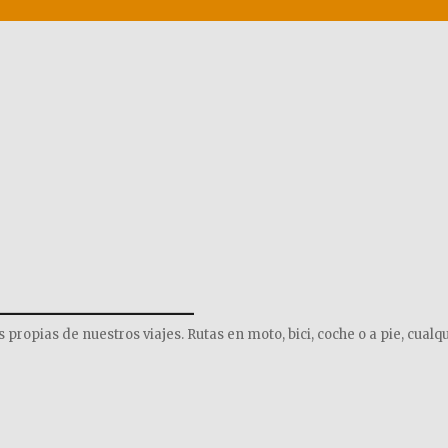
______________
opias de nuestros viajes. Rutas en moto, bici, coche o a pie, cualqu