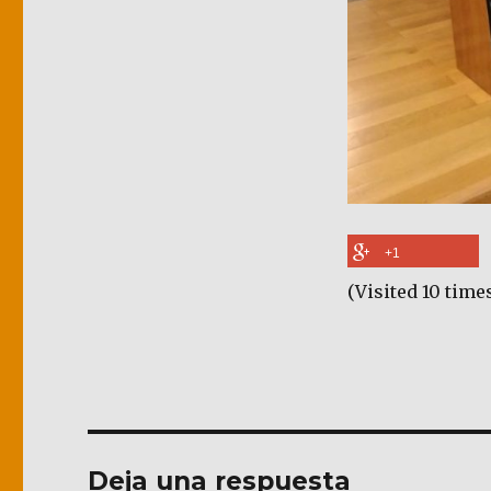
+1
(Visited 10 times
Deja una respuesta