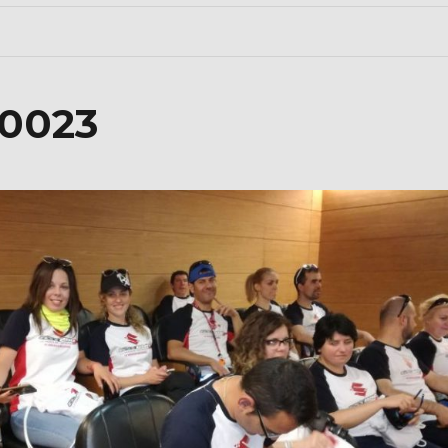
A0023