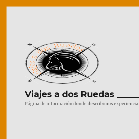
Viajes a dos Ruedas _____
Página de información donde describimos experiencias pr