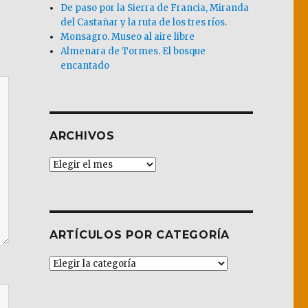
De paso por la Sierra de Francia, Miranda
del Castañar y la ruta de los tres ríos.
Monsagro. Museo al aire libre
Almenara de Tormes. El bosque
encantado
ARCHIVOS
Archivos
ARTÍCULOS POR CATEGORÍA
Artículos
por
Categoría