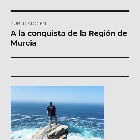
Navegación
PUBLICADO EN
de
A la conquista de la Región de
Murcia
entradas