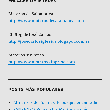
ENLACES DE INTERÉS
Moteros de Salamanca
http://www.moterosdesalamanca.com
El Blog de José Carlos
http://josecarlosiglesias.blogspot.com.es
Moteros sin prisa
http://www.moterossinprisa.com
POSTS MÁS POPULARES
Almenara de Tormes. El bosque encantado
SANXENXO. Ruta de los Molinos y más.