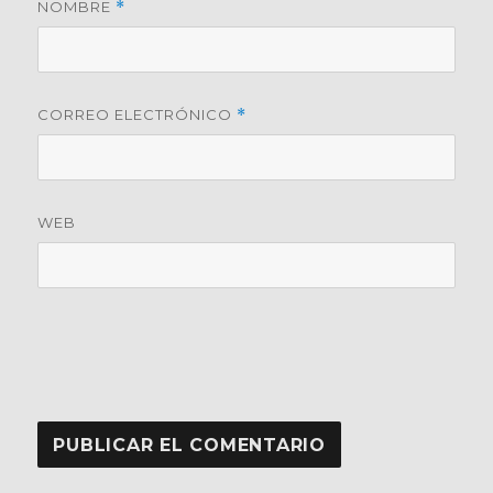
NOMBRE
*
CORREO ELECTRÓNICO
*
WEB