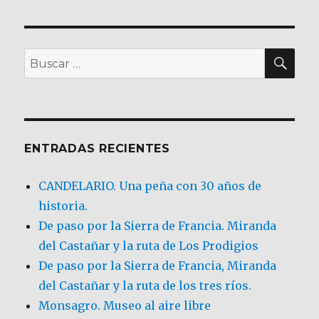
BU
Buscar
por:
ENTRADAS RECIENTES
CANDELARIO. Una peña con 30 años de
historia.
De paso por la Sierra de Francia. Miranda
del Castañar y la ruta de Los Prodigios
De paso por la Sierra de Francia, Miranda
del Castañar y la ruta de los tres ríos.
Monsagro. Museo al aire libre