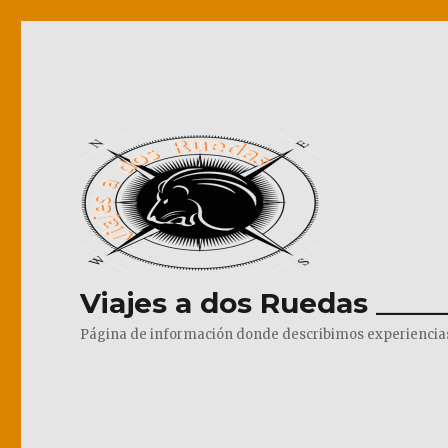
Viajes a dos Ruedas _____
Página de información donde describimos experiencias pr