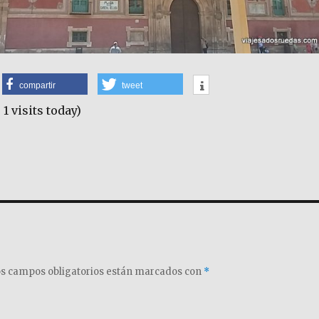
compartir
tweet
 1 visits today)
s campos obligatorios están marcados con
*