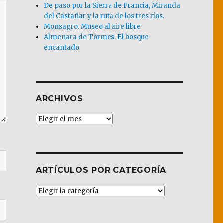
De paso por la Sierra de Francia, Miranda
del Castañar y la ruta de los tres ríos.
Monsagro. Museo al aire libre
Almenara de Tormes. El bosque
encantado
ARCHIVOS
Archivos
ARTÍCULOS POR CATEGORÍA
Artículos
por
Categoría