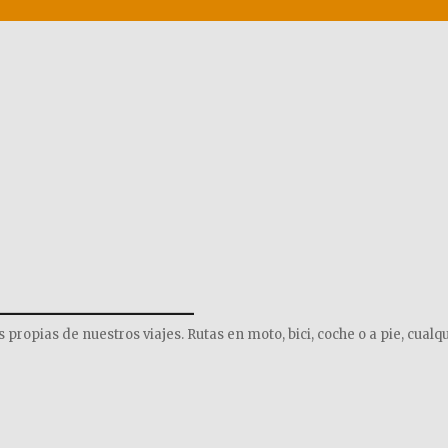
______________
opias de nuestros viajes. Rutas en moto, bici, coche o a pie, cualqu