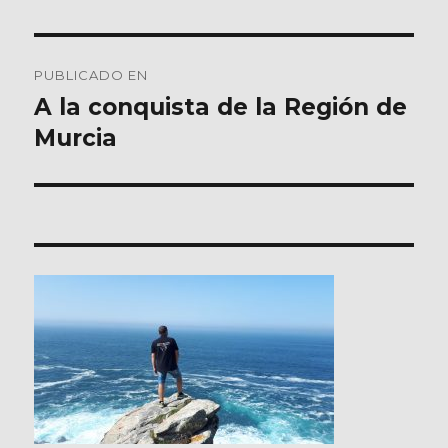
Navegación
PUBLICADO EN
de
A la conquista de la Región de
Murcia
entradas