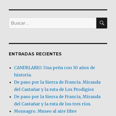
BU
Buscar
por:
ENTRADAS RECIENTES
CANDELARIO. Una peña con 30 años de
historia.
De paso por la Sierra de Francia. Miranda
del Castañar y la ruta de Los Prodigios
De paso por la Sierra de Francia, Miranda
del Castañar y la ruta de los tres ríos.
Monsagro. Museo al aire libre