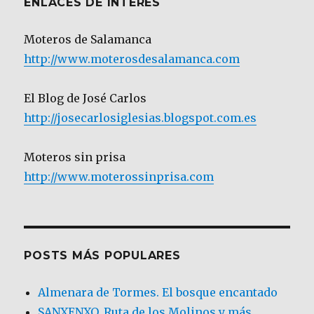
ENLACES DE INTERÉS
Moteros de Salamanca
http://www.moterosdesalamanca.com
El Blog de José Carlos
http://josecarlosiglesias.blogspot.com.es
Moteros sin prisa
http://www.moterossinprisa.com
POSTS MÁS POPULARES
Almenara de Tormes. El bosque encantado
SANXENXO. Ruta de los Molinos y más.