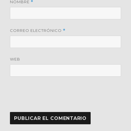
NOMBRE
*
CORREO ELECTRÓNICO
*
WEB