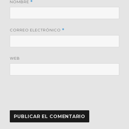
NOMBRE
*
CORREO ELECTRÓNICO
*
WEB