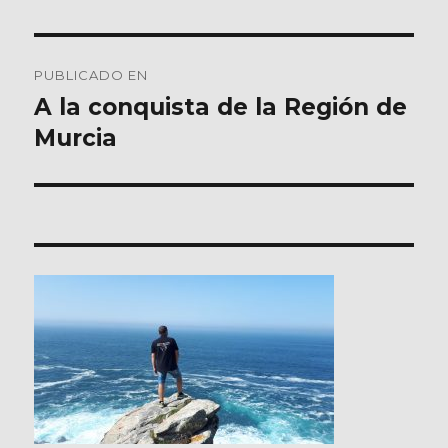
Navegación
PUBLICADO EN
de
A la conquista de la Región de
Murcia
entradas