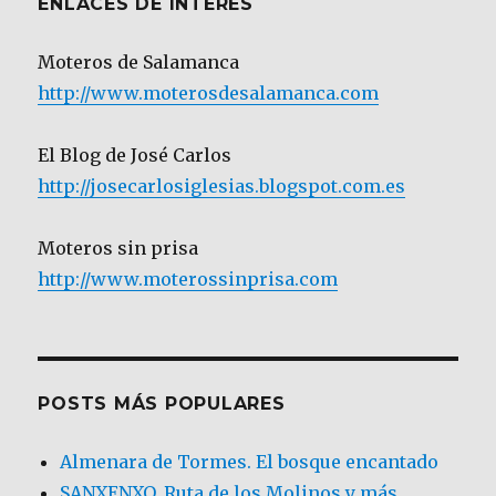
ENLACES DE INTERÉS
Moteros de Salamanca
http://www.moterosdesalamanca.com
El Blog de José Carlos
http://josecarlosiglesias.blogspot.com.es
Moteros sin prisa
http://www.moterossinprisa.com
POSTS MÁS POPULARES
Almenara de Tormes. El bosque encantado
SANXENXO. Ruta de los Molinos y más.