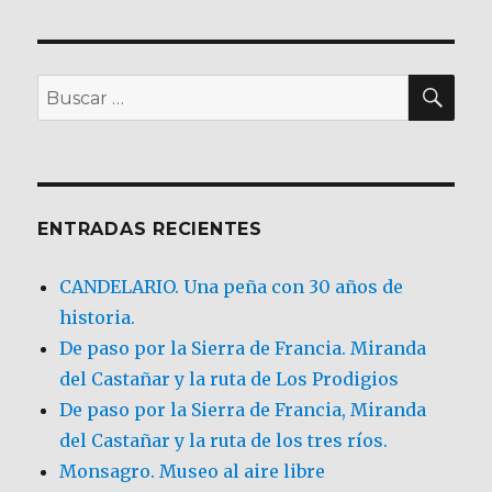
BU
Buscar
por:
ENTRADAS RECIENTES
CANDELARIO. Una peña con 30 años de
historia.
De paso por la Sierra de Francia. Miranda
del Castañar y la ruta de Los Prodigios
De paso por la Sierra de Francia, Miranda
del Castañar y la ruta de los tres ríos.
Monsagro. Museo al aire libre