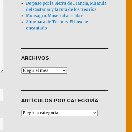
De paso por la Sierra de Francia, Miranda
del Castañar y la ruta de los tres ríos.
Monsagro. Museo al aire libre
Almenara de Tormes. El bosque
encantado
ARCHIVOS
Archivos
ARTÍCULOS POR CATEGORÍA
Artículos
por
Categoría