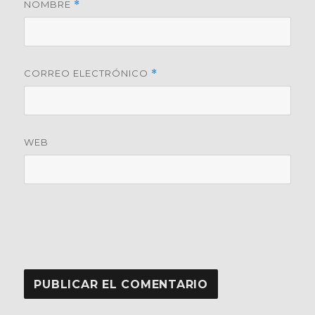
NOMBRE
*
CORREO ELECTRÓNICO
*
WEB