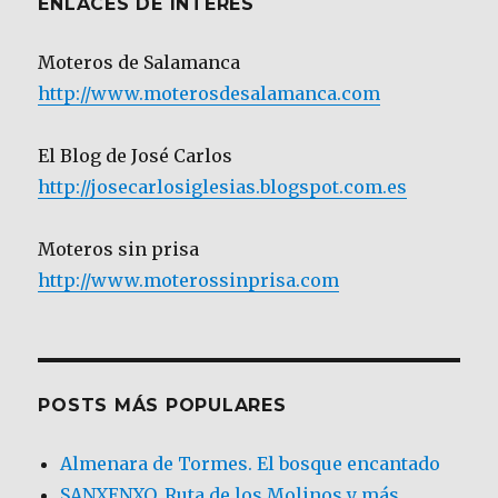
ENLACES DE INTERÉS
Moteros de Salamanca
http://www.moterosdesalamanca.com
El Blog de José Carlos
http://josecarlosiglesias.blogspot.com.es
Moteros sin prisa
http://www.moterossinprisa.com
POSTS MÁS POPULARES
Almenara de Tormes. El bosque encantado
SANXENXO. Ruta de los Molinos y más.