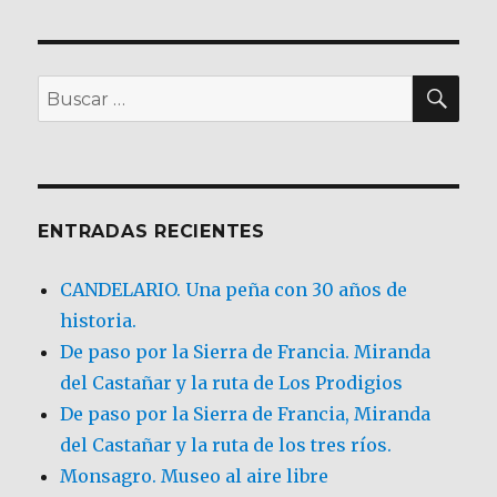
BU
Buscar
por:
ENTRADAS RECIENTES
CANDELARIO. Una peña con 30 años de
historia.
De paso por la Sierra de Francia. Miranda
del Castañar y la ruta de Los Prodigios
De paso por la Sierra de Francia, Miranda
del Castañar y la ruta de los tres ríos.
Monsagro. Museo al aire libre