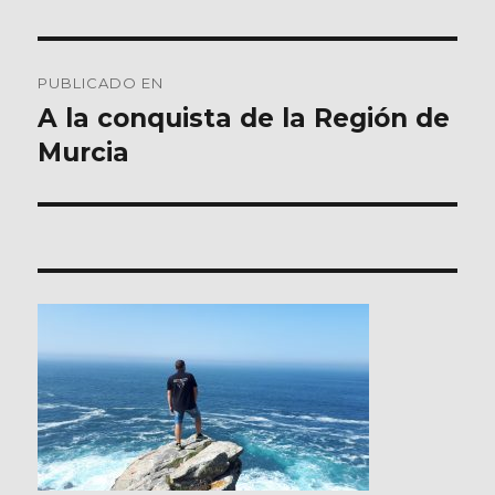
Navegación
PUBLICADO EN
de
A la conquista de la Región de
Murcia
entradas