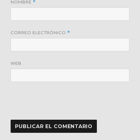
NOMBRE
*
CORREO ELECTRÓNICO
*
WEB