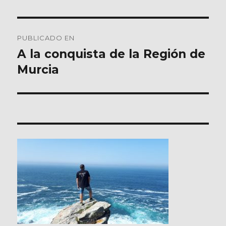
Navegación
PUBLICADO EN
de
A la conquista de la Región de
Murcia
entradas