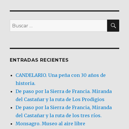
BU
Buscar
por:
ENTRADAS RECIENTES
CANDELARIO. Una peña con 30 años de
historia.
De paso por la Sierra de Francia. Miranda
del Castañar y la ruta de Los Prodigios
De paso por la Sierra de Francia, Miranda
del Castañar y la ruta de los tres ríos.
Monsagro. Museo al aire libre