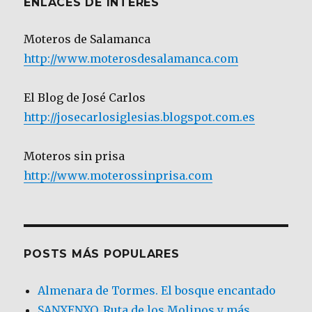
ENLACES DE INTERÉS
Moteros de Salamanca
http://www.moterosdesalamanca.com
El Blog de José Carlos
http://josecarlosiglesias.blogspot.com.es
Moteros sin prisa
http://www.moterossinprisa.com
POSTS MÁS POPULARES
Almenara de Tormes. El bosque encantado
SANXENXO. Ruta de los Molinos y más.