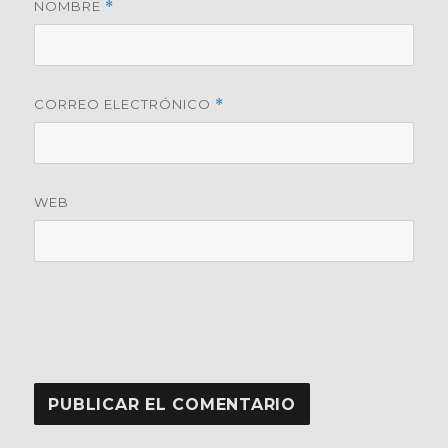
NOMBRE
*
CORREO ELECTRÓNICO
*
WEB