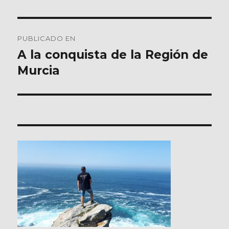
Navegación
PUBLICADO EN
de
A la conquista de la Región de
Murcia
entradas