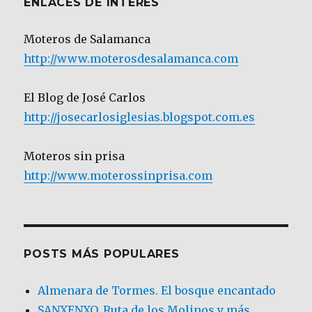
ENLACES DE INTERÉS
Moteros de Salamanca
http://www.moterosdesalamanca.com
El Blog de José Carlos
http://josecarlosiglesias.blogspot.com.es
Moteros sin prisa
http://www.moterossinprisa.com
POSTS MÁS POPULARES
Almenara de Tormes. El bosque encantado
SANXENXO. Ruta de los Molinos y más.