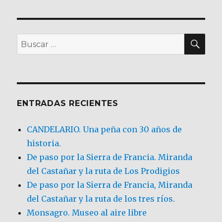
BU
Buscar
por:
ENTRADAS RECIENTES
CANDELARIO. Una peña con 30 años de
historia.
De paso por la Sierra de Francia. Miranda
del Castañar y la ruta de Los Prodigios
De paso por la Sierra de Francia, Miranda
del Castañar y la ruta de los tres ríos.
Monsagro. Museo al aire libre