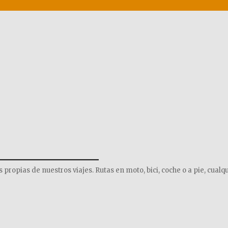
______________
opias de nuestros viajes. Rutas en moto, bici, coche o a pie, cualqu