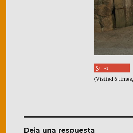
+1
(Visited 6 times,
Deja una respuesta