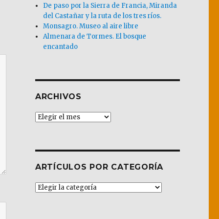
De paso por la Sierra de Francia, Miranda
del Castañar y la ruta de los tres ríos.
Monsagro. Museo al aire libre
Almenara de Tormes. El bosque
encantado
ARCHIVOS
Archivos
ARTÍCULOS POR CATEGORÍA
Artículos
por
Categoría