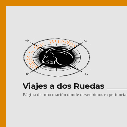
Viajes a dos Ruedas _____
Página de información donde describimos experiencias pr