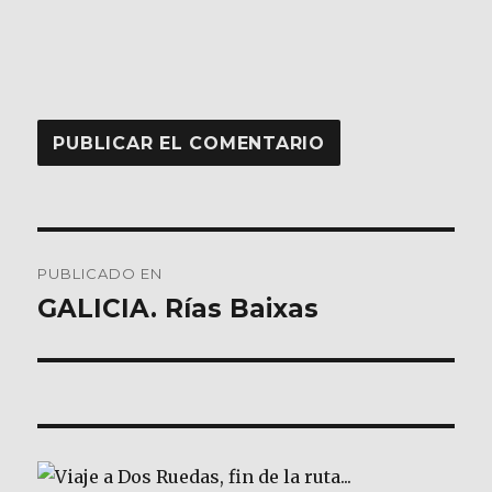
Navegación
PUBLICADO EN
de
GALICIA. Rías Baixas
entradas