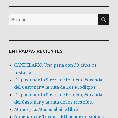
BU
Buscar
por:
ENTRADAS RECIENTES
CANDELARIO. Una peña con 30 años de
historia.
De paso por la Sierra de Francia. Miranda
del Castañar y la ruta de Los Prodigios
De paso por la Sierra de Francia, Miranda
del Castañar y la ruta de los tres ríos.
Monsagro. Museo al aire libre
Almenara de Tormes. El bosque encantado