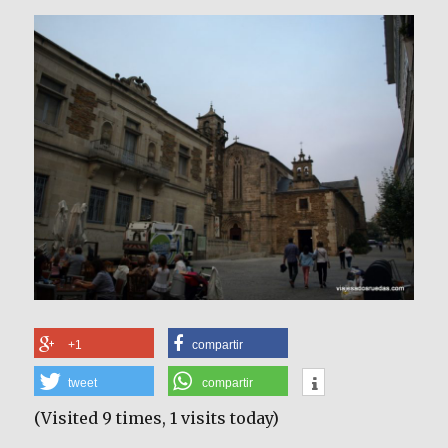
+1
compartir
tweet
compartir
(Visited 9 times, 1 visits today)