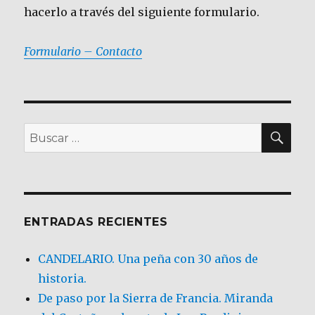
hacerlo a través del siguiente formulario.
Formulario – Contacto
BU
Buscar
por:
ENTRADAS RECIENTES
CANDELARIO. Una peña con 30 años de
historia.
De paso por la Sierra de Francia. Miranda