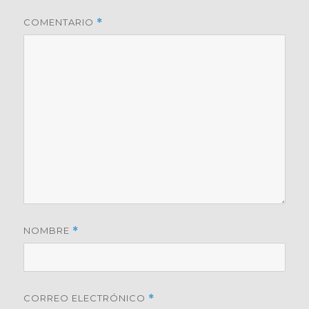
COMENTARIO
*
NOMBRE
*
CORREO ELECTRÓNICO
*