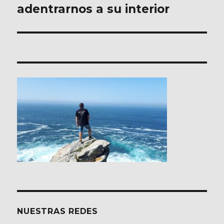
adentrarnos a su interior
entradas
NUESTRAS REDES