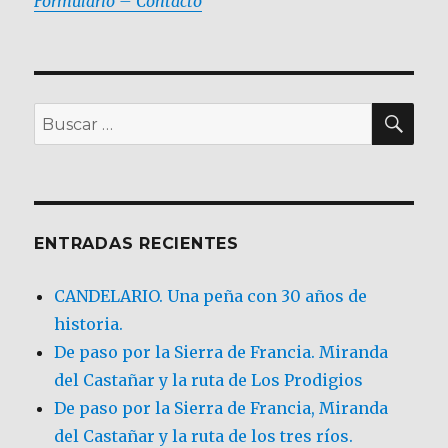
Formulario – Contacto
BU
Buscar
por:
ENTRADAS RECIENTES
CANDELARIO. Una peña con 30 años de
historia.
De paso por la Sierra de Francia. Miranda
del Castañar y la ruta de Los Prodigios
De paso por la Sierra de Francia, Miranda
del Castañar y la ruta de los tres ríos.