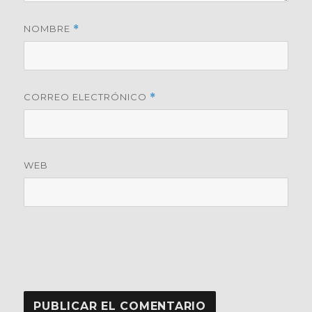
NOMBRE
*
CORREO ELECTRÓNICO
*
WEB