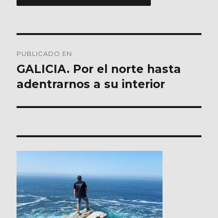
Navegación
PUBLICADO EN
de
GALICIA. Por el norte hasta
adentrarnos a su interior
entradas