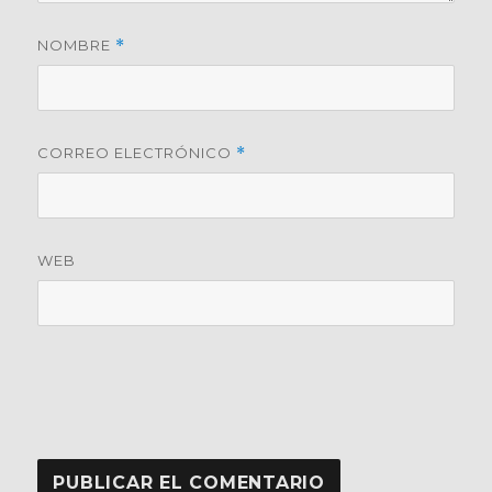
NOMBRE
*
CORREO ELECTRÓNICO
*
WEB