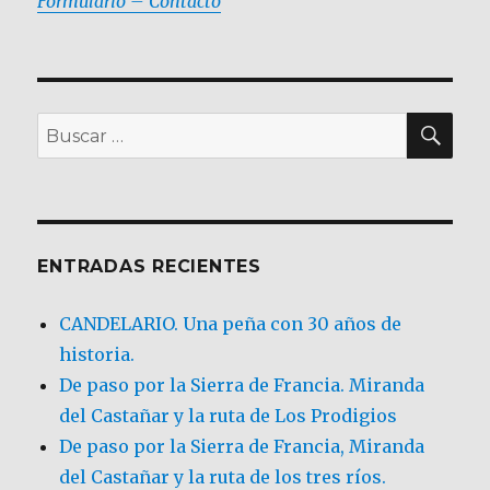
Formulario – Contacto
BU
Buscar
por:
ENTRADAS RECIENTES
CANDELARIO. Una peña con 30 años de
historia.
De paso por la Sierra de Francia. Miranda
del Castañar y la ruta de Los Prodigios
De paso por la Sierra de Francia, Miranda
del Castañar y la ruta de los tres ríos.