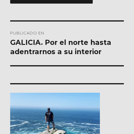
Navegación
PUBLICADO EN
de
GALICIA. Por el norte hasta
adentrarnos a su interior
entradas