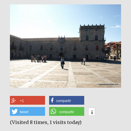
+1
compartir
tweet
compartir
(Visited 8 times, 1 visits today)