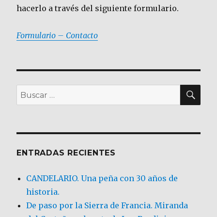
hacerlo a través del siguiente formulario.
Formulario – Contacto
BU
Buscar
por:
ENTRADAS RECIENTES
CANDELARIO. Una peña con 30 años de
historia.
De paso por la Sierra de Francia. Miranda