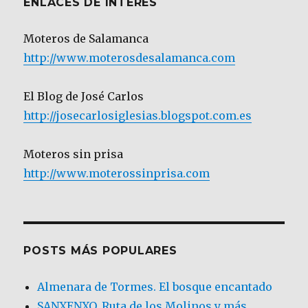
ENLACES DE INTERÉS
Moteros de Salamanca
http://www.moterosdesalamanca.com
El Blog de José Carlos
http://josecarlosiglesias.blogspot.com.es
Moteros sin prisa
http://www.moterossinprisa.com
POSTS MÁS POPULARES
Almenara de Tormes. El bosque encantado
SANXENXO. Ruta de los Molinos y más.