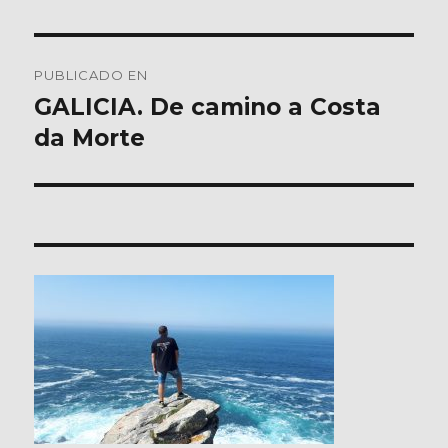
Navegación
PUBLICADO EN
de
GALICIA. De camino a Costa
da Morte
entradas