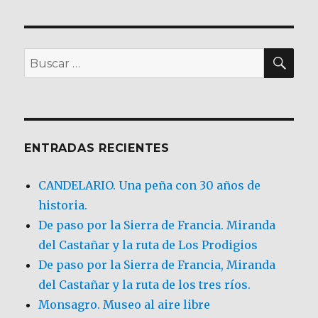
BU
Buscar
por:
ENTRADAS RECIENTES
CANDELARIO. Una peña con 30 años de
historia.
De paso por la Sierra de Francia. Miranda
del Castañar y la ruta de Los Prodigios
De paso por la Sierra de Francia, Miranda
del Castañar y la ruta de los tres ríos.
Monsagro. Museo al aire libre