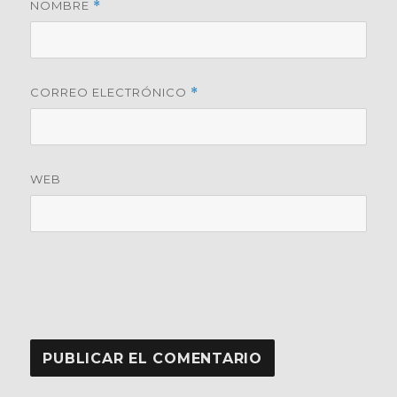
NOMBRE
*
CORREO ELECTRÓNICO
*
WEB