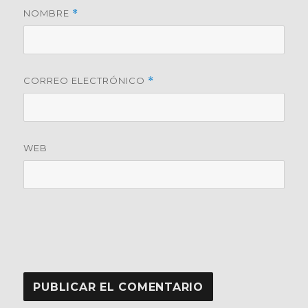
NOMBRE
*
CORREO ELECTRÓNICO
*
WEB