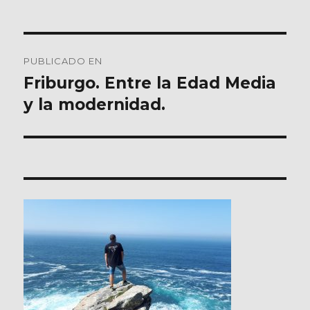
Navegación
PUBLICADO EN
de
Friburgo. Entre la Edad Media
y la modernidad.
entradas