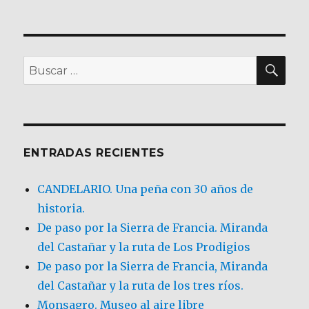
BU
Buscar
por:
ENTRADAS RECIENTES
CANDELARIO. Una peña con 30 años de
historia.
De paso por la Sierra de Francia. Miranda
del Castañar y la ruta de Los Prodigios
De paso por la Sierra de Francia, Miranda
del Castañar y la ruta de los tres ríos.
Monsagro. Museo al aire libre