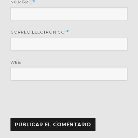
NOMBRE
*
CORREO ELECTRÓNICO
*
WEB