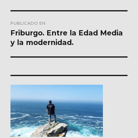
Navegación
PUBLICADO EN
de
Friburgo. Entre la Edad Media
y la modernidad.
entradas