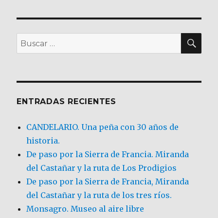
BU
Buscar
por:
ENTRADAS RECIENTES
CANDELARIO. Una peña con 30 años de
historia.
De paso por la Sierra de Francia. Miranda
del Castañar y la ruta de Los Prodigios
De paso por la Sierra de Francia, Miranda
del Castañar y la ruta de los tres ríos.
Monsagro. Museo al aire libre