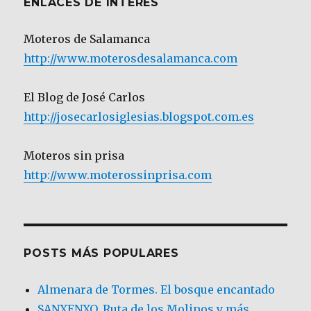
ENLACES DE INTERÉS
Moteros de Salamanca
http://www.moterosdesalamanca.com
El Blog de José Carlos
http://josecarlosiglesias.blogspot.com.es
Moteros sin prisa
http://www.moterossinprisa.com
POSTS MÁS POPULARES
Almenara de Tormes. El bosque encantado
SANXENXO. Ruta de los Molinos y más.