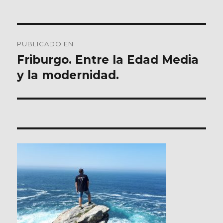
Navegación
PUBLICADO EN
de
Friburgo. Entre la Edad Media
y la modernidad.
entradas