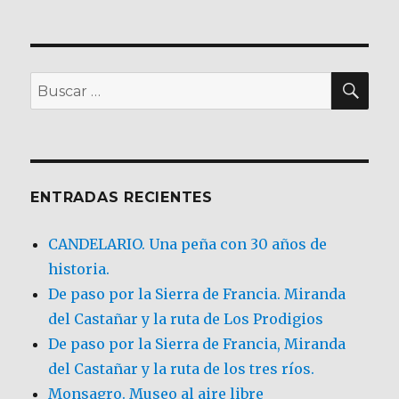
BU
Buscar
por:
ENTRADAS RECIENTES
CANDELARIO. Una peña con 30 años de
historia.
De paso por la Sierra de Francia. Miranda
del Castañar y la ruta de Los Prodigios
De paso por la Sierra de Francia, Miranda
del Castañar y la ruta de los tres ríos.
Monsagro. Museo al aire libre