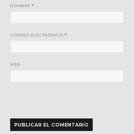
NOMBRE
*
CORREO ELECTRÓNICO
*
WEB