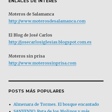
ENLACES DE INTERÉS
Moteros de Salamanca
http://www.moterosdesalamanca.com
El Blog de José Carlos
http://josecarlosiglesias.blogspot.com.es
Moteros sin prisa
http://www.moterossinprisa.com
POSTS MÁS POPULARES
Almenara de Tormes. El bosque encantado
SANXENXO. Ruta de los Molinos y más.