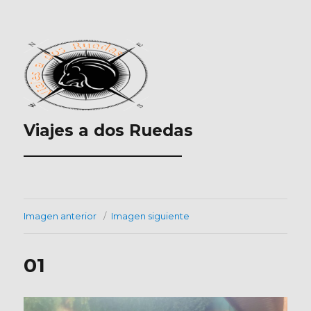
Viajes a dos Ruedas
___________________
Imagen anterior
Imagen siguiente
01