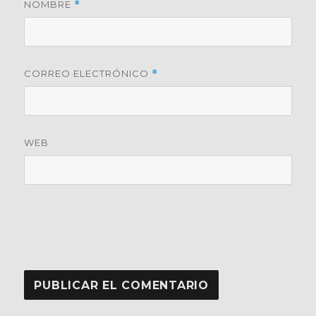
NOMBRE
*
CORREO ELECTRÓNICO
*
WEB