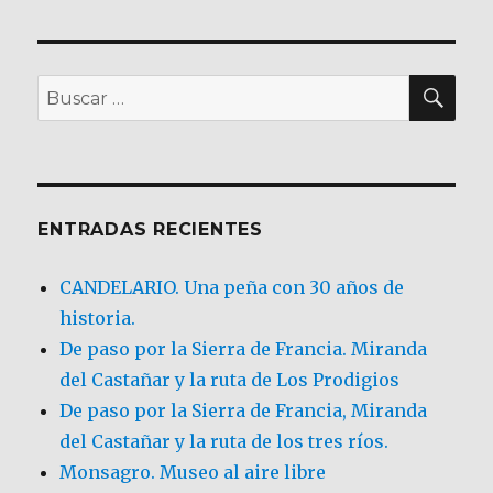
BU
Buscar
por:
ENTRADAS RECIENTES
CANDELARIO. Una peña con 30 años de
historia.
De paso por la Sierra de Francia. Miranda
del Castañar y la ruta de Los Prodigios
De paso por la Sierra de Francia, Miranda
del Castañar y la ruta de los tres ríos.
Monsagro. Museo al aire libre