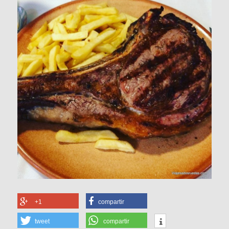
+1
compartir
tweet
compartir