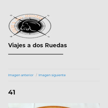
Viajes a dos Ruedas
___________________
Imagen anterior
Imagen siguiente
41