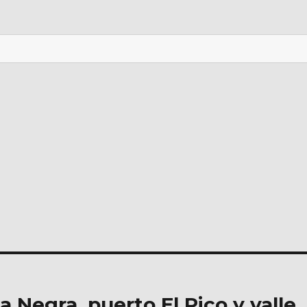
 Negra, puerto El Pico y valle