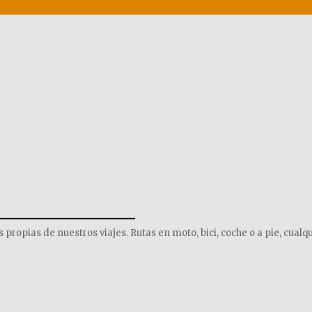
______________
opias de nuestros viajes. Rutas en moto, bici, coche o a pie, cualqu