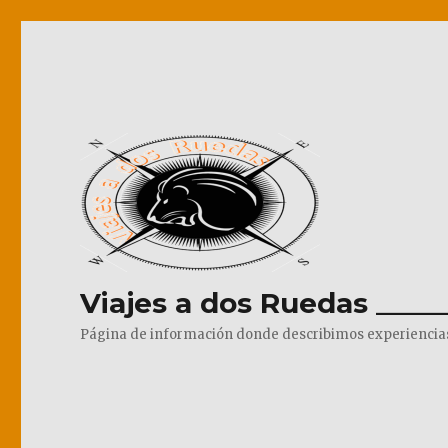
Viajes a dos Ruedas _____
Página de información donde describimos experiencias pr