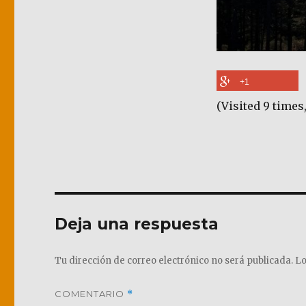
+1
(Visited 9 times,
Deja una respuesta
Tu dirección de correo electrónico no será publicada.
Lo
COMENTARIO
*