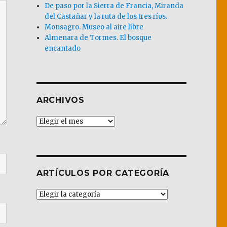
De paso por la Sierra de Francia, Miranda
del Castañar y la ruta de los tres ríos.
Monsagro. Museo al aire libre
Almenara de Tormes. El bosque
encantado
ARCHIVOS
Archivos
ARTÍCULOS POR CATEGORÍA
Artículos
por
Categoría