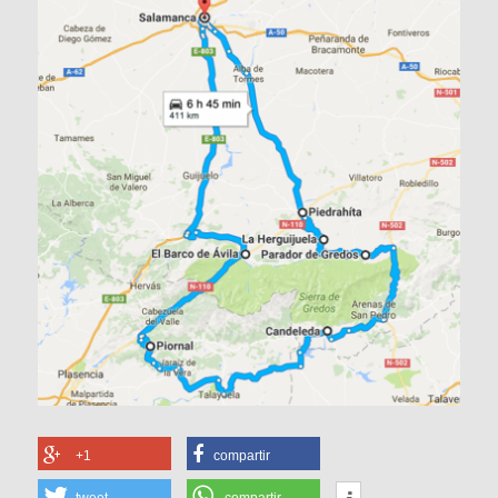
+1
compartir
tweet
compartir