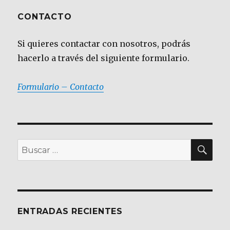
CONTACTO
Si quieres contactar con nosotros, podrás
hacerlo a través del siguiente formulario.
Formulario – Contacto
BU
Buscar
por:
ENTRADAS RECIENTES