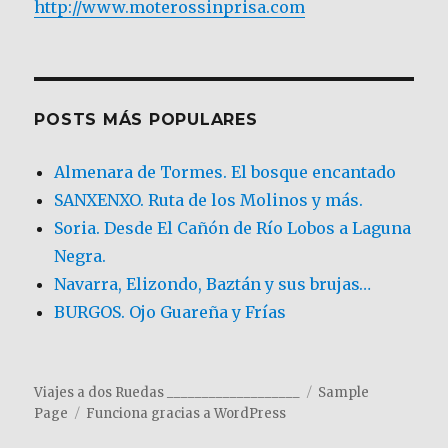
http://www.moterossinprisa.com
POSTS MÁS POPULARES
Almenara de Tormes. El bosque encantado
SANXENXO. Ruta de los Molinos y más.
Soria. Desde El Cañón de Río Lobos a Laguna
Negra.
Navarra, Elizondo, Baztán y sus brujas…
BURGOS. Ojo Guareña y Frías
Viajes a dos Ruedas ___________________
Sample
Page
Funciona gracias a WordPress