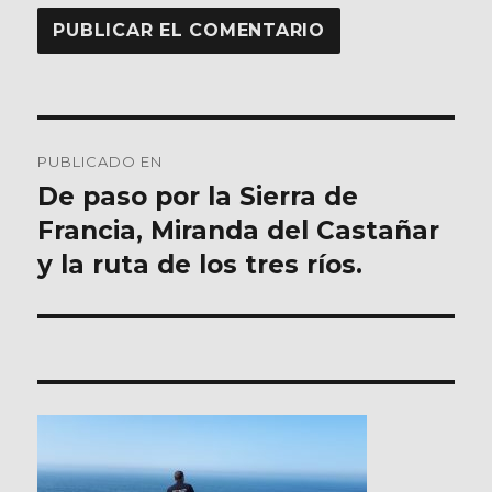
Navegación
PUBLICADO EN
de
De paso por la Sierra de
Francia, Miranda del Castañar
entradas
y la ruta de los tres ríos.