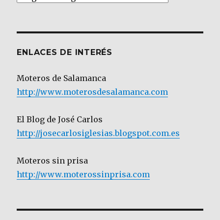
por
Categoría
ENLACES DE INTERÉS
Moteros de Salamanca
http://www.moterosdesalamanca.com
El Blog de José Carlos
http://josecarlosiglesias.blogspot.com.es
Moteros sin prisa
http://www.moterossinprisa.com