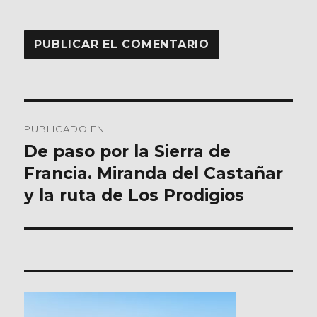
Navegación
PUBLICADO EN
de
De paso por la Sierra de
Francia. Miranda del Castañar
entradas
y la ruta de Los Prodigios