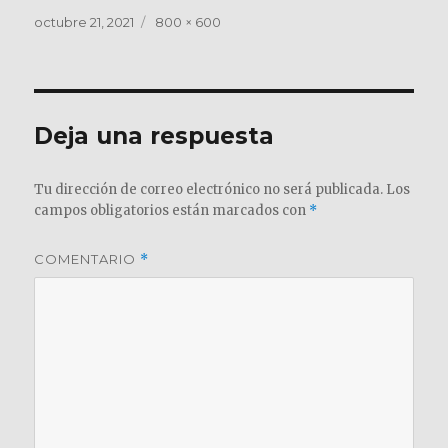
Publicado
Tamaño
octubre 21, 2021
800 × 600
el
completo
Deja una respuesta
Tu dirección de correo electrónico no será publicada.
Los
campos obligatorios están marcados con
*
COMENTARIO
*