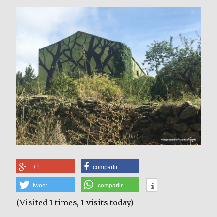
+1
compartir
tweet
compartir
(Visited 1 times, 1 visits today)