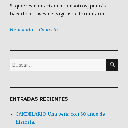
Si quieres contactar con nosotros, podrás
hacerlo a través del siguiente formulario.
Formulario – Contacto
BU
Buscar
por:
ENTRADAS RECIENTES
CANDELARIO. Una peña con 30 años de
historia.