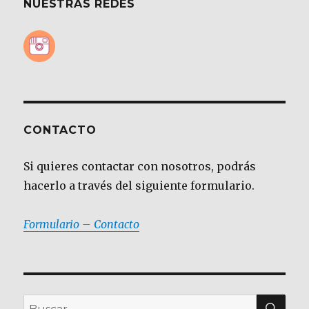
NUESTRAS REDES
CONTACTO
Si quieres contactar con nosotros, podrás
hacerlo a través del siguiente formulario.
Formulario – Contacto
BU
Buscar