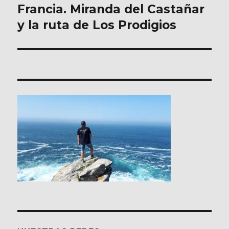
Francia. Miranda del Castañar
entradas
y la ruta de Los Prodigios