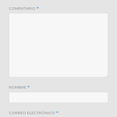
COMENTARIO
*
NOMBRE
*
CORREO ELECTRÓNICO
*