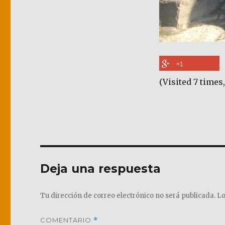
+1
(Visited 7 times,
Deja una respuesta
Tu dirección de correo electrónico no será publicada.
Lo
COMENTARIO
*