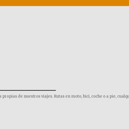
______________
opias de nuestros viajes. Rutas en moto, bici, coche o a pie, cualqu