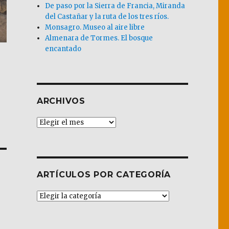
De paso por la Sierra de Francia, Miranda
del Castañar y la ruta de los tres ríos.
Monsagro. Museo al aire libre
Almenara de Tormes. El bosque
encantado
ARCHIVOS
Archivos
ARTÍCULOS POR CATEGORÍA
Artículos
por
Categoría