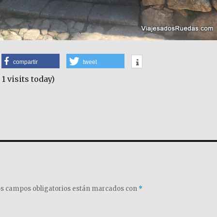
compartir
tweet
 1 visits today)
s campos obligatorios están marcados con
*