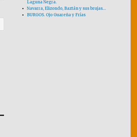
Laguna Negra.
Navarra, Elizondo, Baztán y sus brujas…
BURGOS. Ojo Guareña y Frías