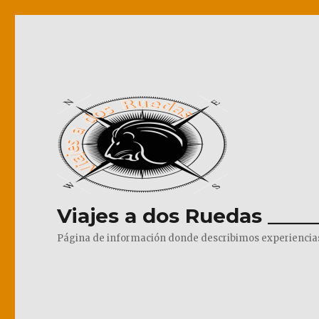
Viajes a dos Ruedas _____
Página de información donde describimos experiencias pr