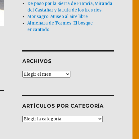
De paso por la Sierra de Francia, Miranda
del Castañar y la ruta de los tres ríos.
Monsagro. Museo al aire libre
Almenara de Tormes. El bosque
encantado
ARCHIVOS
Archivos
ARTÍCULOS POR CATEGORÍA
Artículos
por
Categoría