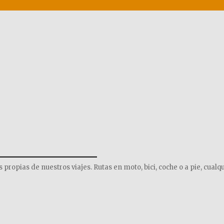
______________
opias de nuestros viajes. Rutas en moto, bici, coche o a pie, cualqu