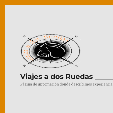
Viajes a dos Ruedas _____
Página de información donde describimos experiencias pr