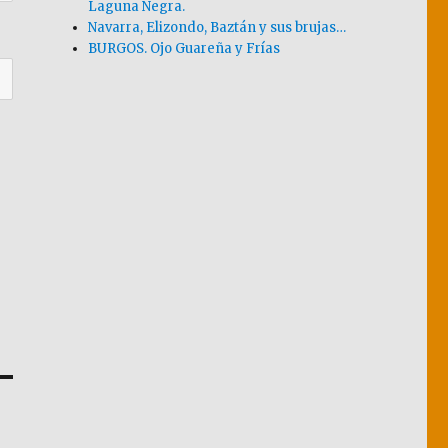
Laguna Negra.
Navarra, Elizondo, Baztán y sus brujas…
BURGOS. Ojo Guareña y Frías