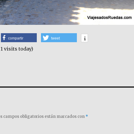
compartir
tweet
 1 visits today)
s campos obligatorios están marcados con
*