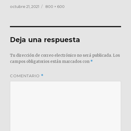
Publicado
Tamaño
octubre 21, 2021
800 × 600
el
completo
Deja una respuesta
Tu dirección de correo electrónico no será publicada.
Los
campos obligatorios están marcados con
*
COMENTARIO
*