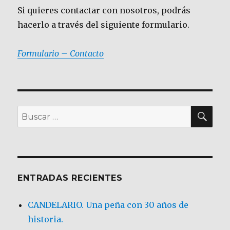
Si quieres contactar con nosotros, podrás
hacerlo a través del siguiente formulario.
Formulario – Contacto
BU
Buscar
por:
ENTRADAS RECIENTES
CANDELARIO. Una peña con 30 años de
historia.