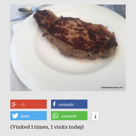
+1
compartir
tweet
compartir
(Visited 1 times, 1 visits today)