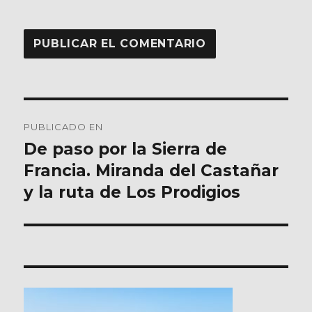
Navegación
PUBLICADO EN
de
De paso por la Sierra de
Francia. Miranda del Castañar
entradas
y la ruta de Los Prodigios