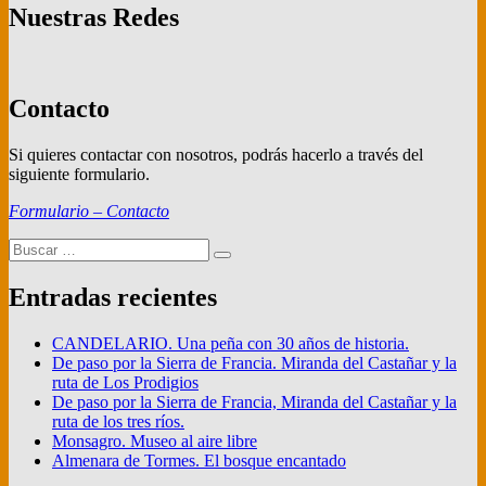
entradas
Nuestras Redes
Contacto
Si quieres contactar con nosotros, podrás hacerlo a través del
siguiente formulario.
Formulario – Contacto
Buscar
Buscar
por:
Entradas recientes
CANDELARIO. Una peña con 30 años de historia.
De paso por la Sierra de Francia. Miranda del Castañar y la
ruta de Los Prodigios
De paso por la Sierra de Francia, Miranda del Castañar y la
ruta de los tres ríos.
Monsagro. Museo al aire libre
Almenara de Tormes. El bosque encantado