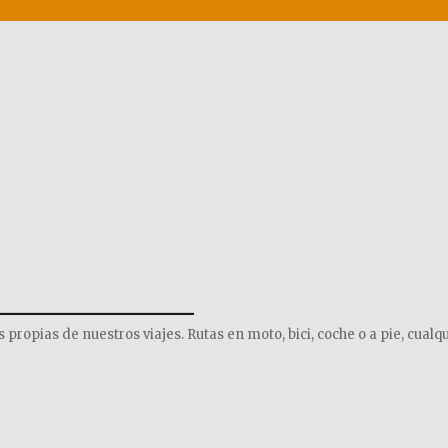
______________
opias de nuestros viajes. Rutas en moto, bici, coche o a pie, cualqu