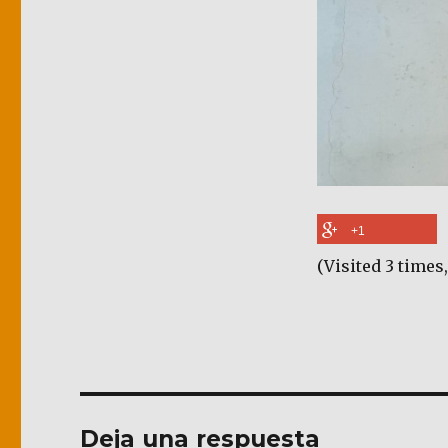
+1
(Visited 3 times,
Deja una respuesta