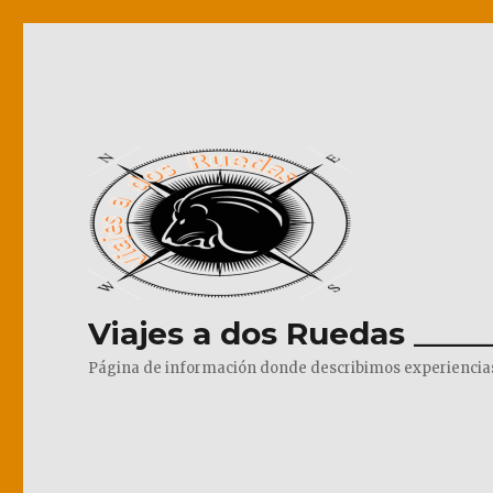
Viajes a dos Ruedas _____
Página de información donde describimos experiencias pr