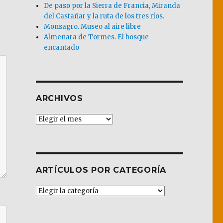
De paso por la Sierra de Francia, Miranda
del Castañar y la ruta de los tres ríos.
Monsagro. Museo al aire libre
Almenara de Tormes. El bosque
encantado
ARCHIVOS
Archivos
ARTÍCULOS POR CATEGORÍA
Artículos
por
Categoría