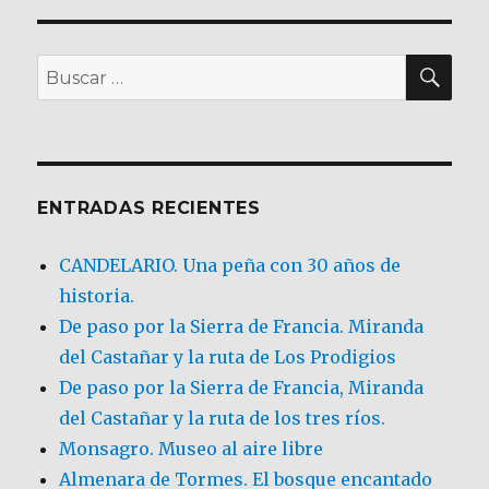
BU
Buscar
por:
ENTRADAS RECIENTES
CANDELARIO. Una peña con 30 años de
historia.
De paso por la Sierra de Francia. Miranda
del Castañar y la ruta de Los Prodigios
De paso por la Sierra de Francia, Miranda
del Castañar y la ruta de los tres ríos.
Monsagro. Museo al aire libre
Almenara de Tormes. El bosque encantado