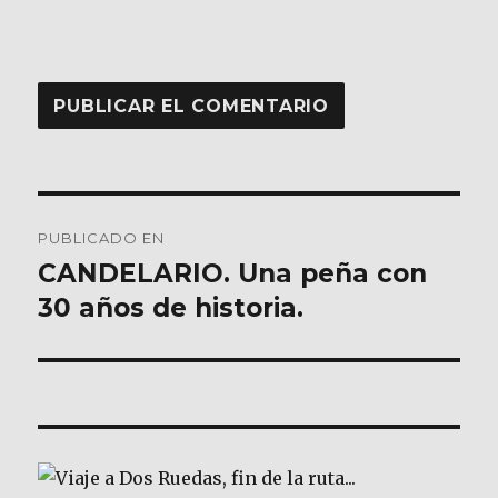
Navegación
PUBLICADO EN
de
CANDELARIO. Una peña con
30 años de historia.
entradas