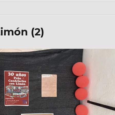
imón (2)