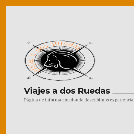
Viajes a dos Ruedas _____
Página de información donde describimos experiencias pr