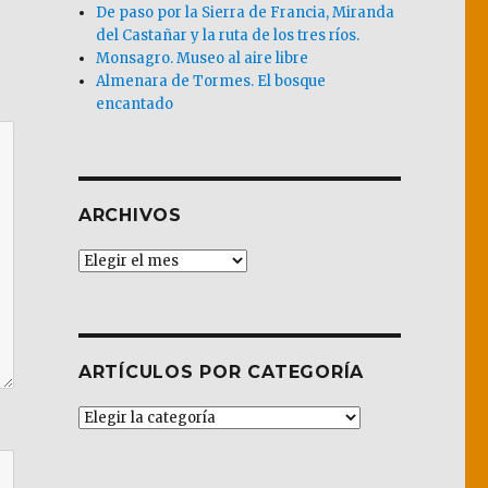
De paso por la Sierra de Francia, Miranda
del Castañar y la ruta de los tres ríos.
Monsagro. Museo al aire libre
Almenara de Tormes. El bosque
encantado
ARCHIVOS
Archivos
ARTÍCULOS POR CATEGORÍA
Artículos
por
Categoría