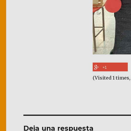
+1
(Visited 1 times,
Deja una respuesta