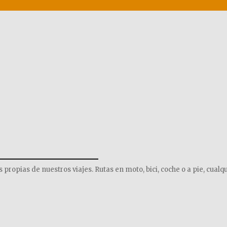
______________
opias de nuestros viajes. Rutas en moto, bici, coche o a pie, cualqu