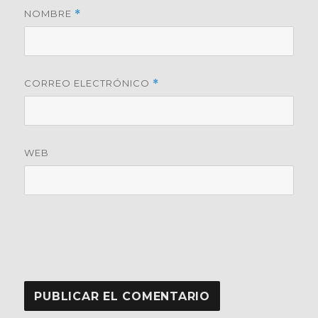
NOMBRE
*
CORREO ELECTRÓNICO
*
WEB