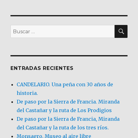
BU
Buscar
por:
ENTRADAS RECIENTES
CANDELARIO. Una peña con 30 años de
historia.
De paso por la Sierra de Francia. Miranda
del Castañar y la ruta de Los Prodigios
De paso por la Sierra de Francia, Miranda
del Castañar y la ruta de los tres ríos.
Monsagro. Museo al aire libre