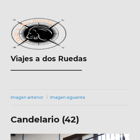
Viajes a dos Ruedas
___________________
Imagen anterior
Imagen siguiente
Candelario (42)