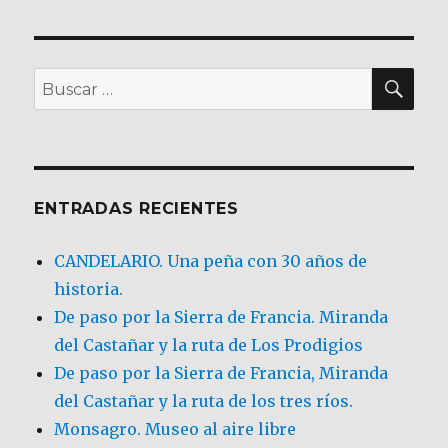
BU
Buscar
por:
ENTRADAS RECIENTES
CANDELARIO. Una peña con 30 años de
historia.
De paso por la Sierra de Francia. Miranda
del Castañar y la ruta de Los Prodigios
De paso por la Sierra de Francia, Miranda
del Castañar y la ruta de los tres ríos.
Monsagro. Museo al aire libre