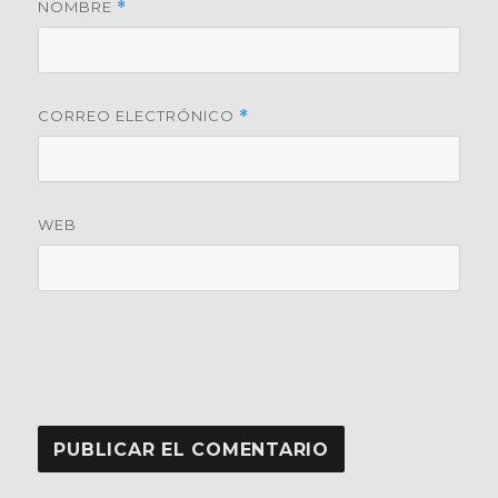
NOMBRE
*
CORREO ELECTRÓNICO
*
WEB