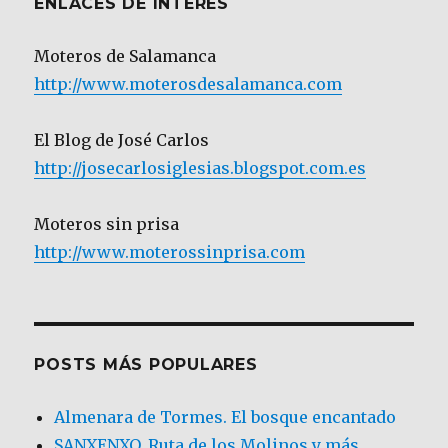
ENLACES DE INTERÉS
Moteros de Salamanca
http://www.moterosdesalamanca.com
El Blog de José Carlos
http://josecarlosiglesias.blogspot.com.es
Moteros sin prisa
http://www.moterossinprisa.com
POSTS MÁS POPULARES
Almenara de Tormes. El bosque encantado
SANXENXO. Ruta de los Molinos y más.