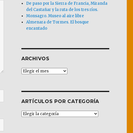
De paso por la Sierra de Francia, Miranda
del Castañar y la ruta de los tres ríos.
Monsagro. Museo al aire libre
Almenara de Tormes. El bosque
encantado
ARCHIVOS
Archivos
ARTÍCULOS POR CATEGORÍA
Artículos
por
Categoría