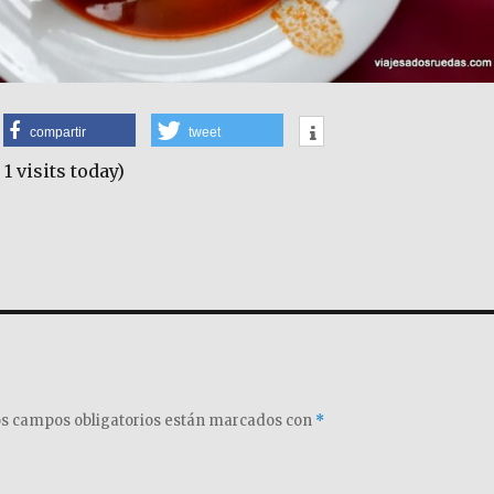
compartir
tweet
 1 visits today)
s campos obligatorios están marcados con
*