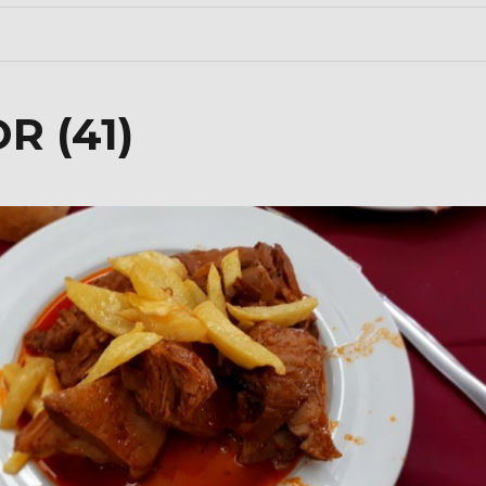
R (41)