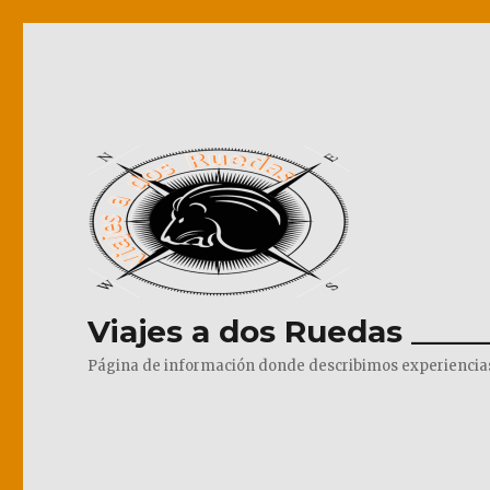
Viajes a dos Ruedas _____
Página de información donde describimos experiencias pr