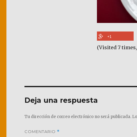
+1
(Visited 7 times,
Deja una respuesta
Tu dirección de correo electrónico no será publicada.
Lo
COMENTARIO
*