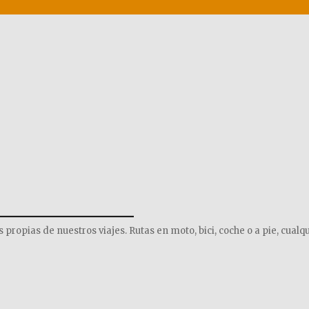
______________
opias de nuestros viajes. Rutas en moto, bici, coche o a pie, cualqu