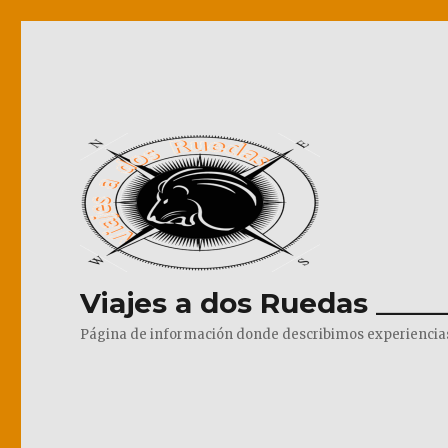
Viajes a dos Ruedas _____
Página de información donde describimos experiencias pr