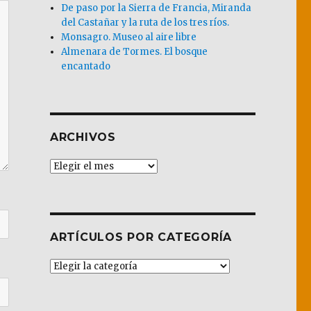
De paso por la Sierra de Francia, Miranda
del Castañar y la ruta de los tres ríos.
Monsagro. Museo al aire libre
Almenara de Tormes. El bosque
encantado
ARCHIVOS
Archivos
ARTÍCULOS POR CATEGORÍA
Artículos
por
Categoría