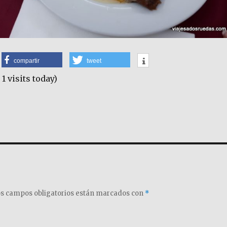
compartir
tweet
 1 visits today)
s campos obligatorios están marcados con
*