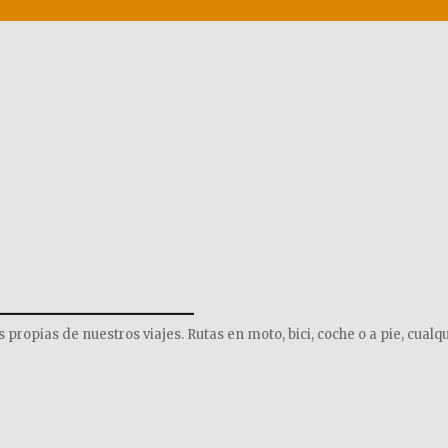
______________
opias de nuestros viajes. Rutas en moto, bici, coche o a pie, cualqu