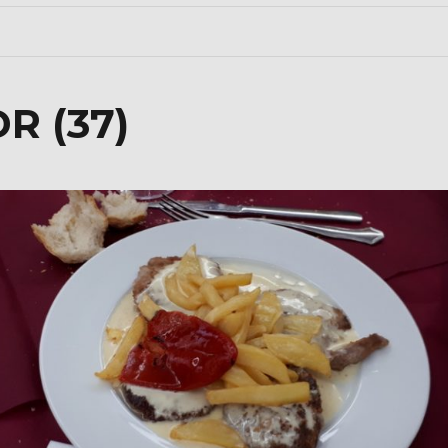
R (37)