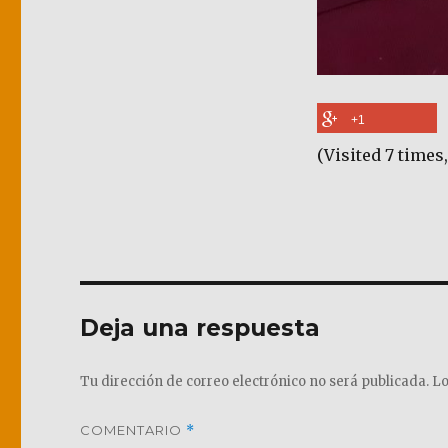
+1
(Visited 7 times,
Deja una respuesta
Tu dirección de correo electrónico no será publicada.
Lo
COMENTARIO
*