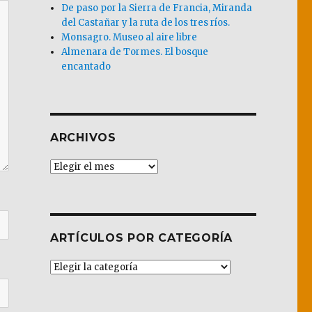
De paso por la Sierra de Francia, Miranda
del Castañar y la ruta de los tres ríos.
Monsagro. Museo al aire libre
Almenara de Tormes. El bosque
encantado
ARCHIVOS
Archivos
ARTÍCULOS POR CATEGORÍA
Artículos
por
Categoría