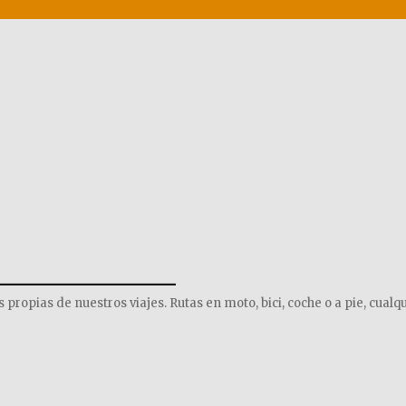
______________
opias de nuestros viajes. Rutas en moto, bici, coche o a pie, cualqu