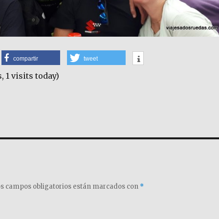
compartir
tweet
, 1 visits today)
s campos obligatorios están marcados con
*