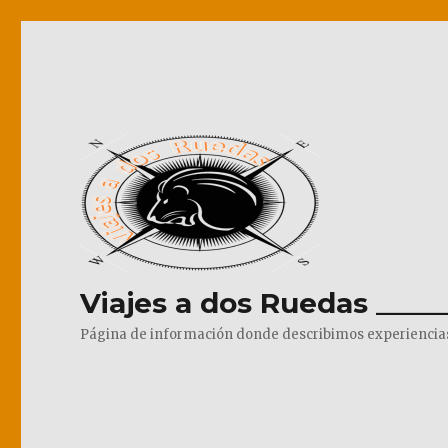
Viajes a dos Ruedas _____
Página de información donde describimos experiencias pr