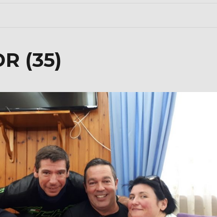
R (35)