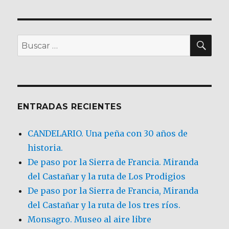
BU
Buscar
por:
ENTRADAS RECIENTES
CANDELARIO. Una peña con 30 años de
historia.
De paso por la Sierra de Francia. Miranda
del Castañar y la ruta de Los Prodigios
De paso por la Sierra de Francia, Miranda
del Castañar y la ruta de los tres ríos.
Monsagro. Museo al aire libre