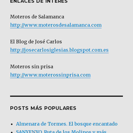
ENLACES DE INTERÉS
Moteros de Salamanca
http://www.moterosdesalamanca.com
El Blog de José Carlos
http://josecarlosiglesias.blogspot.com.es
Moteros sin prisa
http://www.moterossinprisa.com
POSTS MÁS POPULARES
Almenara de Tormes. El bosque encantado
SANXENXO. Ruta de los Molinos y más.