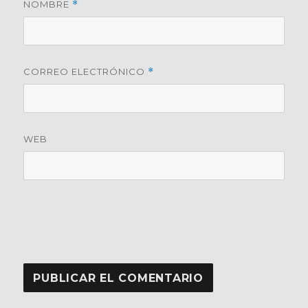
NOMBRE
*
CORREO ELECTRÓNICO
*
WEB