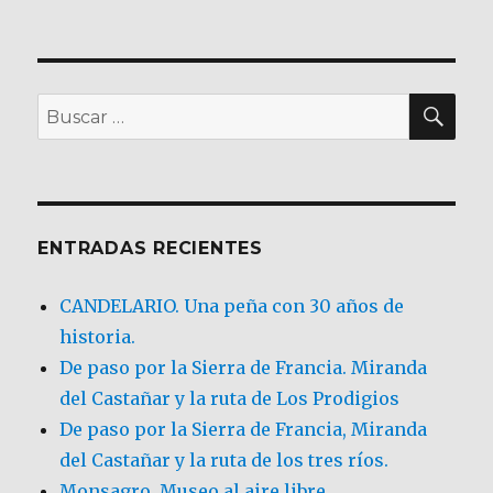
BU
Buscar
por:
ENTRADAS RECIENTES
CANDELARIO. Una peña con 30 años de
historia.
De paso por la Sierra de Francia. Miranda
del Castañar y la ruta de Los Prodigios
De paso por la Sierra de Francia, Miranda
del Castañar y la ruta de los tres ríos.
Monsagro. Museo al aire libre