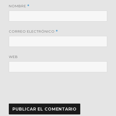
NOMBRE
*
CORREO ELECTRÓNICO
*
WEB