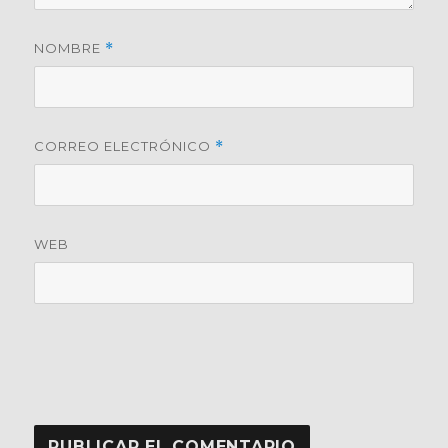
NOMBRE
*
CORREO ELECTRÓNICO
*
WEB