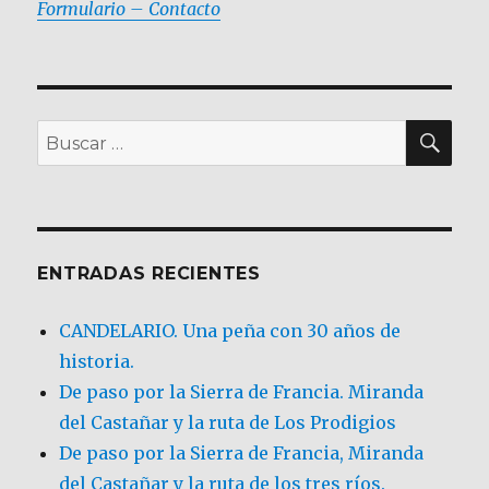
Formulario – Contacto
BU
Buscar
por:
ENTRADAS RECIENTES
CANDELARIO. Una peña con 30 años de
historia.
De paso por la Sierra de Francia. Miranda
del Castañar y la ruta de Los Prodigios
De paso por la Sierra de Francia, Miranda
del Castañar y la ruta de los tres ríos.