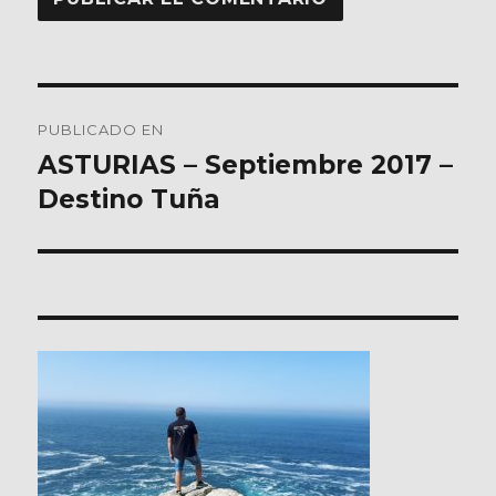
Navegación
PUBLICADO EN
de
ASTURIAS – Septiembre 2017 –
Destino Tuña
entradas