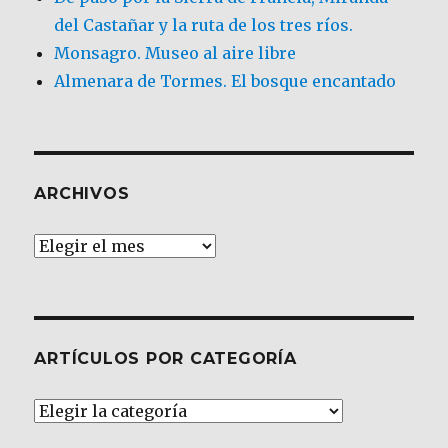
del Castañar y la ruta de los tres ríos.
Monsagro. Museo al aire libre
Almenara de Tormes. El bosque encantado
ARCHIVOS
Archivos
ARTÍCULOS POR CATEGORÍA
Artículos
por