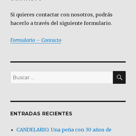
Si quieres contactar con nosotros, podrás
hacerlo a través del siguiente formulario.
Formulario – Contacto
BU
Buscar
por:
ENTRADAS RECIENTES
CANDELARIO. Una peña con 30 años de