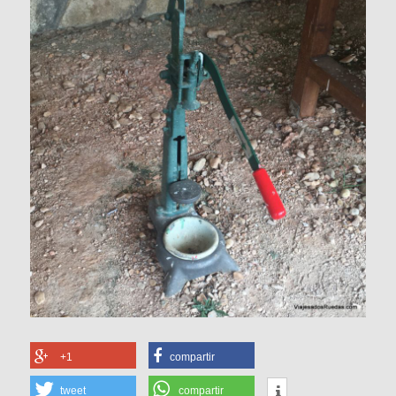
+1
compartir
tweet
compartir