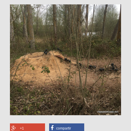
+1
compartir