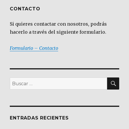
CONTACTO
Si quieres contactar con nosotros, podrás
hacerlo a través del siguiente formulario.
Formulario – Contacto
BU
Buscar
por:
ENTRADAS RECIENTES