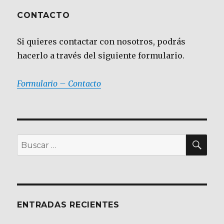
CONTACTO
Si quieres contactar con nosotros, podrás
hacerlo a través del siguiente formulario.
Formulario – Contacto
BU
Buscar
por:
ENTRADAS RECIENTES