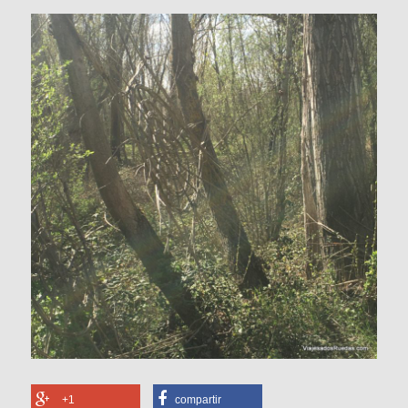
+1
compartir