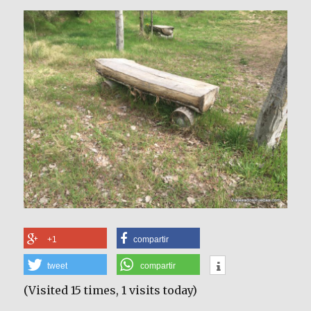
+1
compartir
tweet
compartir
(Visited 15 times, 1 visits today)