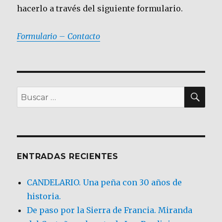
hacerlo a través del siguiente formulario.
Formulario – Contacto
BU
Buscar
por:
ENTRADAS RECIENTES
CANDELARIO. Una peña con 30 años de
historia.
De paso por la Sierra de Francia. Miranda