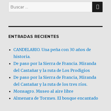
BU
Buscar
por:
ENTRADAS RECIENTES
CANDELARIO. Una peña con 30 años de
historia.
De paso por la Sierra de Francia. Miranda
del Castañar y la ruta de Los Prodigios
De paso por la Sierra de Francia, Miranda
del Castañar y la ruta de los tres ríos.
Monsagro. Museo al aire libre
Almenara de Tormes. El bosque encantado