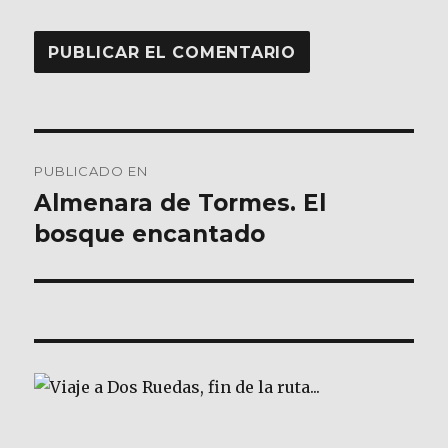
Navegación
PUBLICADO EN
de
Almenara de Tormes. El
bosque encantado
entradas